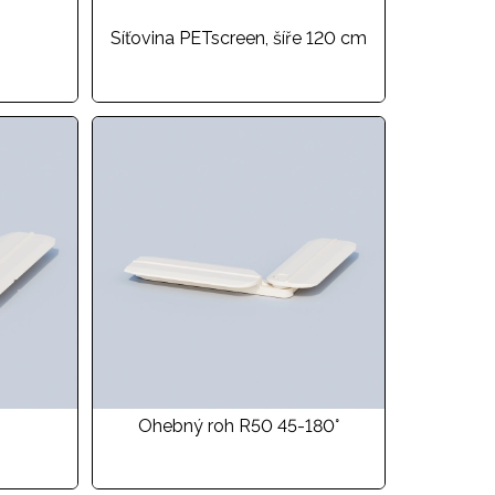
Síťovina PETscreen, šíře 120 cm
Ohebný roh R50 45-180°