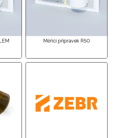
 LEM
Měřící přípravek R50