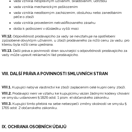
vada vznikla nesprávným užíváním, skladováním, údržbou
vada vznikla mechanickým poškozením
vada vznikla neodborným zacházením, obsluhou nebo zanedbáním
péče o zboží
voda vznikla provedením nekvalifikovaného zásahu
došlo k poškození v důsledku vyšší moci
VII.12.
Odpovědnost prodávajícího za vady se nevztahuje na opotřebení
způsobené obvyklým užíváním, u zboží prodávaného za nižší cenu za vadu, pro
kterou byla nižší cena ujednána.
VII.13.
Další práva a povinnosti stran související s odpovědností prodávajícího za
vady může upravit reklamační řád prodávajícího.
VIII. DALŠÍ PRÁVA A POVINNOSTI SMLUVNÍCH STRAN
VIII.1.
Kupující nabývá vlastnictví ke zboží zaplacením celé kupní ceny zboží.
VIII.2.
Prodávající není ve vztahu ke kupujícímu vázán žádnými kodexy chování
ve smyslu ustanovení § 1826 odst. 1 písm. e) občanského zákoníku.
VIII.3.
Kupující tímto přebírá na sebe nebezpečí změny okolností ve smyslu §
1765 odst. 2 občanského zákoníku.
IX. OCHRANA OSOBNÍCH ÚDAJŮ